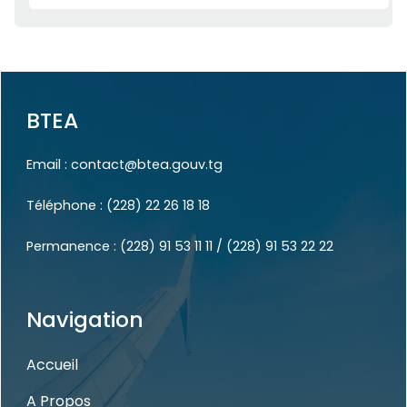
BTEA
Email :
contact@btea.gouv.tg
Téléphone :
(228) 22 26 18 18
Permanence :
(228) 91 53 11 11
/
(228) 91 53 22 22
Navigation
Accueil
A Propos